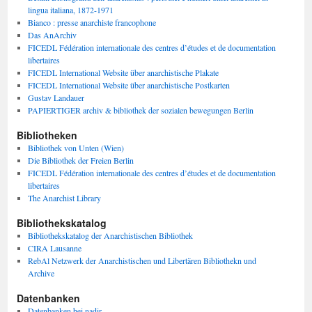
lingua italiana, 1872-1971
Bianco : presse anarchiste francophone
Das AnArchiv
FICEDL Fédération internationale des centres d’études et de documentation
libertaires
FICEDL International Website über anarchistische Plakate
FICEDL International Website über anarchistische Postkarten
Gustav Landauer
PAPIERTIGER archiv & bibliothek der sozialen bewegungen Berlin
Bibliotheken
Bibliothek von Unten (Wien)
Die Bibliothek der Freien Berlin
FICEDL Fédération internationale des centres d’études et de documentation
libertaires
The Anarchist Library
Bibliothekskatalog
Bibliothekskatalog der Anarchistischen Bibliothek
CIRA Lausanne
RebAl Netzwerk der Anarchistischen und Libertären Bibliothekn und
Archive
Datenbanken
Datenbanken bei nadir