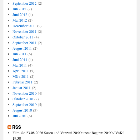
September 2012
(2)
Juli 2012
(2)
Juni 2012
(4)
Mai 2012
(2)
Dezember 2011
(2)
November 2011
(2)
Oktober 2011
(4)
September 2011
(2)
August 2011
(2)
Juli 2011
(6)
Juni 2011
(4)
Mai 2011
(4)
April 2011
(5)
März 2011
(2)
Februar 2011
(2)
Januar 2011
(2)
November 2010
(4)
Oktober 2010
(2)
September 2010
(5)
August 2010
(3)
Juli 2010
(6)
RSS
Film: So 23.08.2026 Sacco und Vanzetti 20:00 uncut Beginn: 20:00 / VoKü
19:30