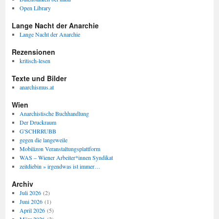
Open Library
Lange Nacht der Anarchie
Lange Nacht der Anarchie
Rezensionen
kritisch-lesen
Texte und Bilder
anarchismus.at
Wien
Anarchistische Buchhandlung
Der Druckraum
G'SCHRRUBB
gegen die langeweile
Mobilizon Veranstaltungsplattform
WAS – Wiener Arbeiter*innen Syndikat
zeitdiebin » irgendwas ist immer…
Archiv
Juli 2026
(2)
Juni 2026
(1)
April 2026
(5)