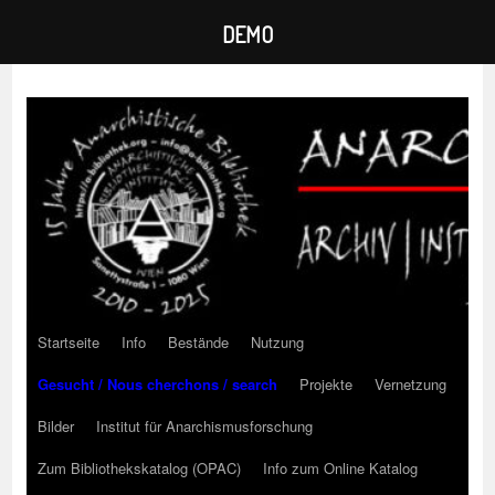
DEMO
Zum
Inhalt
springen
Startseite
Info
Bestände
Nutzung
Gesucht / Nous cherchons / search
Projekte
Vernetzung
Bilder
Institut für Anarchismusforschung
Zum Bibliothekskatalog (OPAC)
Info zum Online Katalog