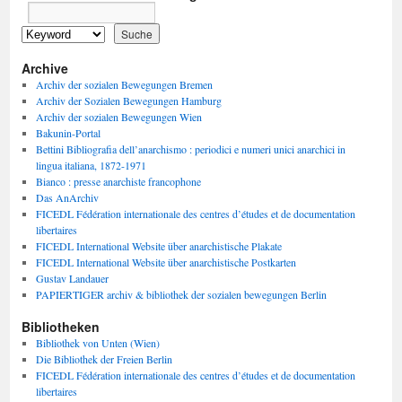
Archive
Archiv der sozialen Bewegungen Bremen
Archiv der Sozialen Bewegungen Hamburg
Archiv der sozialen Bewegungen Wien
Bakunin-Portal
Bettini Bibliografia dell’anarchismo : periodici e numeri unici anarchici in
lingua italiana, 1872-1971
Bianco : presse anarchiste francophone
Das AnArchiv
FICEDL Fédération internationale des centres d’études et de documentation
libertaires
FICEDL International Website über anarchistische Plakate
FICEDL International Website über anarchistische Postkarten
Gustav Landauer
PAPIERTIGER archiv & bibliothek der sozialen bewegungen Berlin
Bibliotheken
Bibliothek von Unten (Wien)
Die Bibliothek der Freien Berlin
FICEDL Fédération internationale des centres d’études et de documentation
libertaires