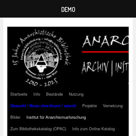
DEMO
Zum
Inhalt
springen
Startseite
Info
Bestände
Nutzung
Gesucht / Nous cherchons / search
Projekte
Vernetzung
Bilder
Institut für Anarchismusforschung
Zum Bibliothekskatalog (OPAC)
Info zum Online Katalog