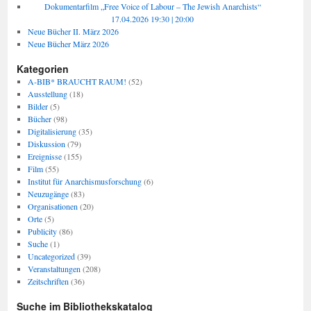
Dokumentarfilm „Free Voice of Labour – The Jewish Anarchists“
17.04.2026 19:30 | 20:00
Neue Bücher II. März 2026
Neue Bücher März 2026
Kategorien
A-BIB* BRAUCHT RAUM!
(52)
Ausstellung
(18)
Bilder
(5)
Bücher
(98)
Digitalisierung
(35)
Diskussion
(79)
Ereignisse
(155)
Film
(55)
Institut für Anarchismusforschung
(6)
Neuzugänge
(83)
Organisationen
(20)
Orte
(5)
Publicity
(86)
Suche
(1)
Uncategorized
(39)
Veranstaltungen
(208)
Zeitschriften
(36)
Suche im Bibliothekskatalog