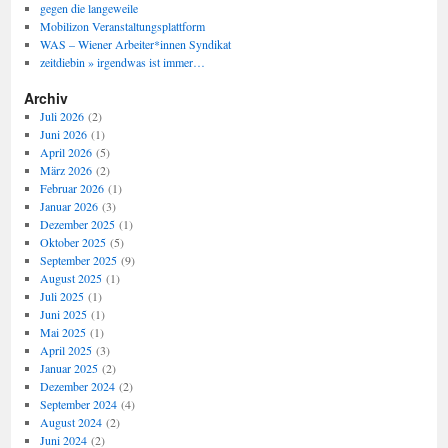
gegen die langeweile
Mobilizon Veranstaltungsplattform
WAS – Wiener Arbeiter*innen Syndikat
zeitdiebin » irgendwas ist immer…
Archiv
Juli 2026
(2)
Juni 2026
(1)
April 2026
(5)
März 2026
(2)
Februar 2026
(1)
Januar 2026
(3)
Dezember 2025
(1)
Oktober 2025
(5)
September 2025
(9)
August 2025
(1)
Juli 2025
(1)
Juni 2025
(1)
Mai 2025
(1)
April 2025
(3)
Januar 2025
(2)
Dezember 2024
(2)
September 2024
(4)
August 2024
(2)
Juni 2024
(2)