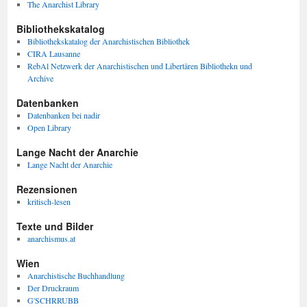
The Anarchist Library
Bibliothekskatalog
Bibliothekskatalog der Anarchistischen Bibliothek
CIRA Lausanne
RebAl Netzwerk der Anarchistischen und Libertären Bibliothekn und
Archive
Datenbanken
Datenbanken bei nadir
Open Library
Lange Nacht der Anarchie
Lange Nacht der Anarchie
Rezensionen
kritisch-lesen
Texte und Bilder
anarchismus.at
Wien
Anarchistische Buchhandlung
Der Druckraum
G'SCHRRUBB