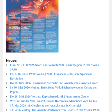
Neues
Film: So 23.08.2026 Sacco und Vanzetti 20:00 uncut Beginn: 20:00 / VoKü
19:30
FR 17.07.2026 19:30 Vo-Kü | 20:00 Filmabend – 90 Jahre Spanische
Revolution
Do 18. Juni 2026 Diskussion: Nietzsche und Anarchismus| Amelie Lanier
Sa 30. Mai 2026 Vortrag: Italienische Volksküchenbewegung| Cucine del
Popolo
Do 28. Mai 2026 Vortrag: Kapitalismuskritik | Franz Anton Zauner
Wir sind auf der VIII. Anarchistische Buchmesse Mannheim vom 14. bis
17. Mai 2026 mit Geschichte des Anarchismus in Österreich
23.04’26 Vortrag: Die Anarcho-Partisanen von Belarus 20:00 Vo-Kü 19:30