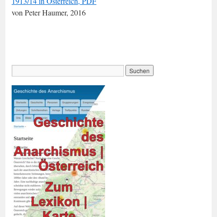
1913/14 in Österreich, PDF
von Peter Haumer, 2016