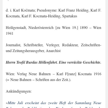
d. i. Karl Kočmata; Pseudonyme: Karl Franz Heiding, Karl F.
Kocmata, Karl F. Koc­mata-Heiding, Spartakus
Heiligenstadt, Niederösterreich [zu Wien 19.] 1890 – Wien
1941
Journalist, Schriftsteller, Verleger, Redakteur, Zeitschriften-
und Zeitungsherausgeber, Anarchist
Herrn Teofil Burdas Höllenfahrt. Eine verrückte Geschichte.
Wien: Verlag Neue Bahnen – Karl F[ranz] Kocmata 1916
(= Neue Bahnen – Schriften aus der Zeit.)
.
Ankündigungen:
»
Mitte Juli erscheint das zweite Heft der Sammlung Neue