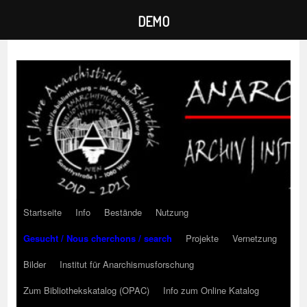
DEMO
Zum
Inhalt
springen
Startseite
Info
Bestände
Nutzung
Gesucht / Nous cherchons / search
Projekte
Vernetzung
Bilder
Institut für Anarchismusforschung
Zum Bibliothekskatalog (OPAC)
Info zum Online Katalog