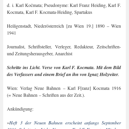
d. i. Karl Kočmata; Pseudonyme: Karl Franz Heiding, Karl F.
Kocmata, Karl F. Koc­mata-Heiding, Spartakus
Heiligenstadt, Niederösterreich [zu Wien 19.] 1890 – Wien
1941
Journalist, Schriftsteller, Verleger, Redakteur, Zeitschriften-
und Zeitungsherausgeber, Anarchist
Schritte ins Licht. Verse von Karl F. Kocmata. Mit dem Bild
des Verfassers und ei­nem Brief an ihn von Ignaz Holzreiter.
Wien: Verlag Neue Bahnen – Karl F[ranz] Kocmata 1916
(= Neue Bahnen – Schriften aus der Zeit.).
Ankündigung:
»
Heft 3 der Neuen Bahnen erscheint anfangs September