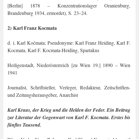
[Berlin] 1878 – Konzentrationslager Oranien­burg,
Brandenburg 1934, ermordet), S. 23–24.
2) Karl Franz Kocmata
d. i. Karl Kočmata; Pseudonyme: Karl Franz Heiding, Karl F.
Kocmata, Karl F. Koc­mata-Heiding, Spartakus
Heiligenstadt, Niederösterreich [zu Wien 19.] 1890 – Wien
1941
Journalist, Schriftsteller, Verleger, Redakteur, Zeitschriften-
und Zeitungsherausgeber, Anarchist
Karl Kraus, der Krieg und die Helden der Feder. Ein Beitrag
zur Literatur der Ge­genwart von Karl F. Kocmata. Erstes bis
fünftes Tausend.