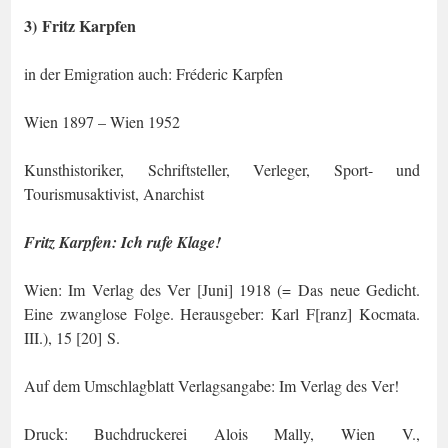
3) Fritz Karpfen
in der Emigration auch: Fréderic Karpfen
Wien 1897 – Wien 1952
Kunsthistoriker, Schriftsteller, Verleger, Sport- und
Tourismusaktivist, Anarchist
Fritz Karpfen:
Ich rufe Klage!
Wien: Im Verlag des Ver [Juni] 1918 (= Das neue Gedicht.
Eine zwanglose Folge. He­rausgeber: Karl F[ranz] Kocmata.
III.), 15 [20] S.
Auf dem Umschlagblatt
Verlagsangabe
: Im Verlag des Ver!
Druck: Buchdruckerei Alois Mally, Wien V.,