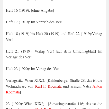
Heft 16 (1919):
[ohne Angabe]
Heft 17 (1919): Im Vertrieb des Ver!
Heft 18 (1919) bis Heft 20 (1919) und Heft 22 (1919):Verlag
Ver!
Heft 21 (1919):
Verlag Ver! [auf dem Umschlagblatt] Im
Verlage des Ver!
Heft 23 (1920): Im Verlag des Ver
Verlagssitz: Wien XIX/2, [Kahlenberger Straße 28; das ist die
Wohnadresse von
Karl F. Kocmata
und seinem Vater
Anton
Kočmata
]
23 (1920): Wien XIX/
., [Sieveringerstraße 116; das ist die
5