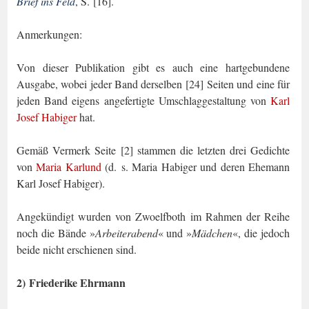
Brief ins Feld
, S. [16].
Anmerkungen:
Von dieser Publikation gibt es auch eine hartgebundene
Ausgabe, wobei jeder Band derselben [24] Seiten und eine für
jeden Band eigens angefertigte Umschlaggestaltung von
Karl
Josef Habiger
hat.
Gemäß Vermerk Seite [2] stammen die letzten drei Gedichte
von
Maria Karlund
(d. s. Maria Habiger und deren Ehemann
Karl Josef Habiger).
Angekündigt wurden von Zwoelfboth im Rahmen der Reihe
noch die Bände
»
Arbeiter­abend
«
und
»
Mädchen
«
, die jedoch
beide nicht erschienen sind.
2) Friederike Ehrmann