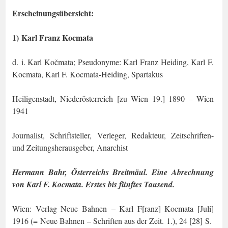
Erscheinungsübersicht:
1) Karl Franz Kocmata
d. i. Karl Kočmata; Pseudonyme: Karl Franz Heiding, Karl F.
Kocmata, Karl F. Koc­mata-Heiding, Spartakus
Heiligenstadt, Niederösterreich [zu Wien 19.] 1890 – Wien
1941
Journalist, Schriftsteller, Verleger, Redakteur, Zeitschriften-
und Zeitungsherausgeber, Anarchist
Hermann Bahr, Österreichs Breitmäul. Eine Abrechnung
von Karl F. Kocmata. Erstes bis fünftes Tausend.
Wien: Verlag Neue Bahnen – Karl F[ranz] Kocmata [Juli]
1916 (= Neue Bahnen – Schriften aus der Zeit. 1.), 24 [28] S.