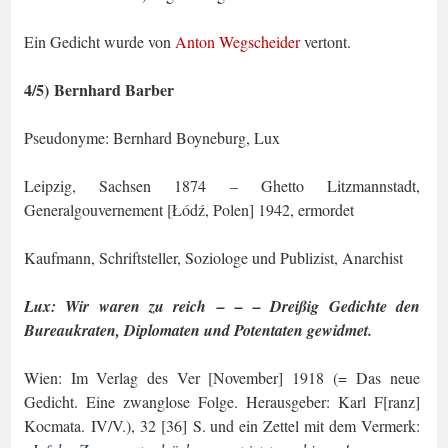
Ein Gedicht wurde von
Anton Wegscheider
vertont.
4/5) Bernhard Barber
Pseudonyme: Bernhard Boyneburg, Lux
Leipzig, Sachsen 1874 – Ghetto Litzmannstadt,
Generalgouvernement [Łódź, Polen] 1942, ermordet
Kaufmann, Schriftsteller, Soziologe und Publizist, Anarchist
Lux: Wir waren zu reich – – – Dreißig Gedichte den
Bureaukraten, Diplomaten und Potentaten gewidmet.
Wien: Im Verlag des Ver [November] 1918 (= Das neue
Gedicht. Eine zwanglose Folge. Herausgeber: Karl F[ranz]
Kocmata. IV/V.), 32 [36] S. und ein Zettel mit dem Vermerk: