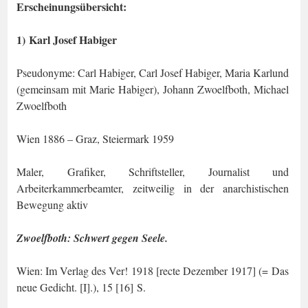
Erscheinungsübersicht:
1) Karl Josef Habiger
Pseudonyme: Carl Habiger, Carl Josef Habiger, Maria Karlund
(gemeinsam mit Marie Habiger),
Johann Zwoelfboth, Michael
Zwoelfboth
Wien 1886 – Graz, Steiermark 1959
Maler, Grafiker, Schriftsteller, Journalist und
Arbeiterkammerbeamter, zeitweilig in der anarchistischen
Bewegung aktiv
Zwoelfboth: Schwert gegen Seele.
Wien: Im Verlag des Ver! 1918 [recte Dezember 1917] (= Das
neue Gedicht. [I].), 15 [16] S.