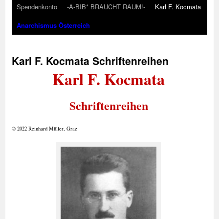
Spendenkonto
-A-BIB* BRAUCHT RAUM!-
Karl F. Kocmata
Anarchismus Österreich
Karl F. Kocmata Schriftenreihen
Karl F. Kocmata
Schriftenreihen
© 2022 Reinhard Müller, Graz