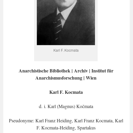
Karl F. Kocmata
Anarchistische Bibliothek | Archiv | Institut für
Anarchismusforschung | Wien
Karl F. Kocmata
d. i. Karl (Magnus) Kočmata
Pseudonyme: Karl Franz Heiding, Karl Franz Kocmata, Karl
F. Kocmata-Heiding, Spartakus