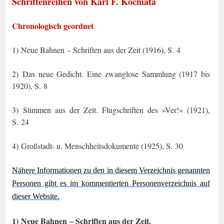
Schriftenreihen von Karl F. Kocmata
Chronologisch geordnet
1) Neue Bahnen – Schriften aus der Zeit (1916), S. 4
2) Das neue Gedicht. Eine zwanglose Sammlung (1917 bis
1920), S. 8
3) Stimmen aus der Zeit. Flugschriften des »Ver!« (1921),
S. 24
4) Großstadt- u. Menschheitsdokumente (1925), S. 30
Nähere Informationen zu den in diesem Verzeichnis genannten
Personen gibt es im kom­
m
entierten Personenverzeichnis auf
dieser Website.
1)
Neue Bahnen – Schriften aus der Zeit.