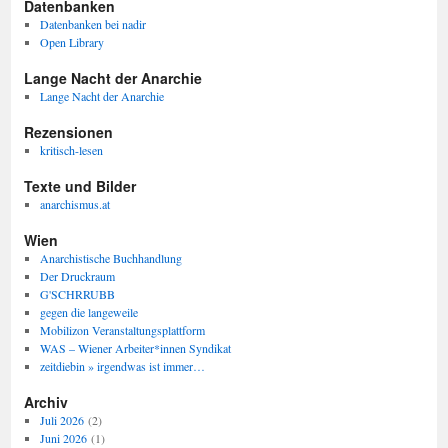
Datenbanken
Datenbanken bei nadir
Open Library
Lange Nacht der Anarchie
Lange Nacht der Anarchie
Rezensionen
kritisch-lesen
Texte und Bilder
anarchismus.at
Wien
Anarchistische Buchhandlung
Der Druckraum
G'SCHRRUBB
gegen die langeweile
Mobilizon Veranstaltungsplattform
WAS – Wiener Arbeiter*innen Syndikat
zeitdiebin » irgendwas ist immer…
Archiv
Juli 2026
(2)
Juni 2026
(1)