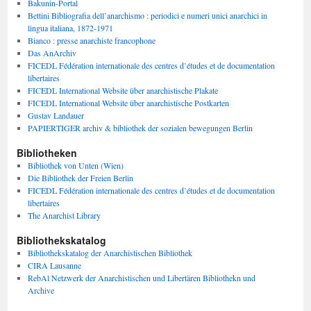
Bakunin-Portal
Bettini Bibliografia dell’anarchismo : periodici e numeri unici anarchici in
lingua italiana, 1872-1971
Bianco : presse anarchiste francophone
Das AnArchiv
FICEDL Fédération internationale des centres d’études et de documentation
libertaires
FICEDL International Website über anarchistische Plakate
FICEDL International Website über anarchistische Postkarten
Gustav Landauer
PAPIERTIGER archiv & bibliothek der sozialen bewegungen Berlin
Bibliotheken
Bibliothek von Unten (Wien)
Die Bibliothek der Freien Berlin
FICEDL Fédération internationale des centres d’études et de documentation
libertaires
The Anarchist Library
Bibliothekskatalog
Bibliothekskatalog der Anarchistischen Bibliothek
CIRA Lausanne
RebAl Netzwerk der Anarchistischen und Libertären Bibliothekn und
Archive