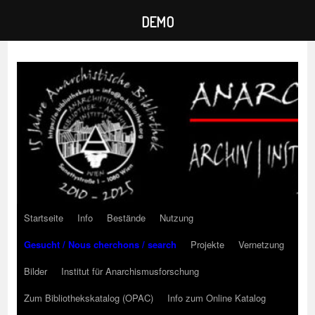
DEMO
Zum
Inhalt
springen
Startseite
Info
Bestände
Nutzung
Gesucht / Nous cherchons / search
Projekte
Vernetzung
Bilder
Institut für Anarchismusforschung
Zum Bibliothekskatalog (OPAC)
Info zum Online Katalog