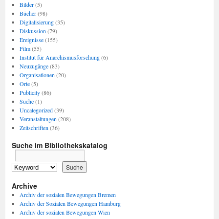
Bilder
(5)
Bücher
(98)
Digitalisierung
(35)
Diskussion
(79)
Ereignisse
(155)
Film
(55)
Institut für Anarchismusforschung
(6)
Neuzugänge
(83)
Organisationen
(20)
Orte
(5)
Publicity
(86)
Suche
(1)
Uncategorized
(39)
Veranstaltungen
(208)
Zeitschriften
(36)
Suche im Bibliothekskatalog
Archive
Archiv der sozialen Bewegungen Bremen
Archiv der Sozialen Bewegungen Hamburg
Archiv der sozialen Bewegungen Wien