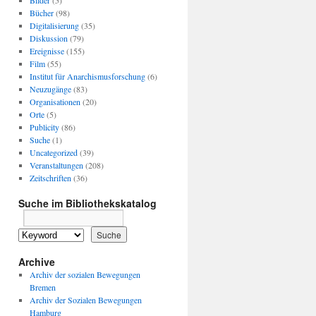
Bilder
(5)
Bücher
(98)
Digitalisierung
(35)
Diskussion
(79)
Ereignisse
(155)
Film
(55)
Institut für Anarchismusforschung
(6)
Neuzugänge
(83)
Organisationen
(20)
Orte
(5)
Publicity
(86)
Suche
(1)
Uncategorized
(39)
Veranstaltungen
(208)
Zeitschriften
(36)
Suche im Bibliothekskatalog
Archive
Archiv der sozialen Bewegungen
Bremen
Archiv der Sozialen Bewegungen
Hamburg