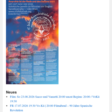
Neues
Film: So 23.08.2026 Sacco und Vanzetti 20:00 uncut Beginn: 20:00 / VoKü
19:30
FR 17.07.2026 19:30 Vo-Kü | 20:00 Filmabend – 90 Jahre Spanische
Revolution