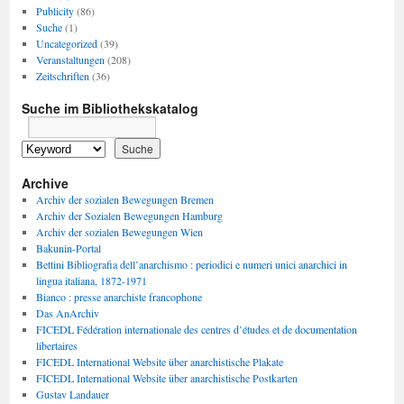
Publicity
(86)
Suche
(1)
Uncategorized
(39)
Veranstaltungen
(208)
Zeitschriften
(36)
Suche im Bibliothekskatalog
Archive
Archiv der sozialen Bewegungen Bremen
Archiv der Sozialen Bewegungen Hamburg
Archiv der sozialen Bewegungen Wien
Bakunin-Portal
Bettini Bibliografia dell’anarchismo : periodici e numeri unici anarchici in
lingua italiana, 1872-1971
Bianco : presse anarchiste francophone
Das AnArchiv
FICEDL Fédération internationale des centres d’études et de documentation
libertaires
FICEDL International Website über anarchistische Plakate
FICEDL International Website über anarchistische Postkarten
Gustav Landauer