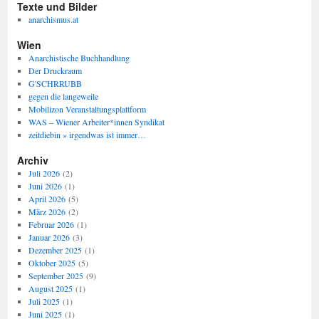
Texte und Bilder
anarchismus.at
Wien
Anarchistische Buchhandlung
Der Druckraum
G'SCHRRUBB
gegen die langeweile
Mobilizon Veranstaltungsplattform
WAS – Wiener Arbeiter*innen Syndikat
zeitdiebin » irgendwas ist immer…
Archiv
Juli 2026
(2)
Juni 2026
(1)
April 2026
(5)
März 2026
(2)
Februar 2026
(1)
Januar 2026
(3)
Dezember 2025
(1)
Oktober 2025
(5)
September 2025
(9)
August 2025
(1)
Juli 2025
(1)
Juni 2025
(1)