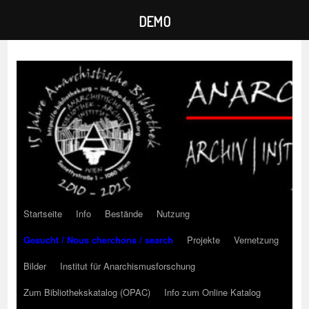
DEMO
Zum
Inhalt
springen
Startseite
Info
Bestände
Nutzung
Gesucht / Nous cherchons / search
Projekte
Vernetzung
Bilder
Institut für Anarchismusforschung
Zum Bibliothekskatalog (OPAC)
Info zum Online Katalog