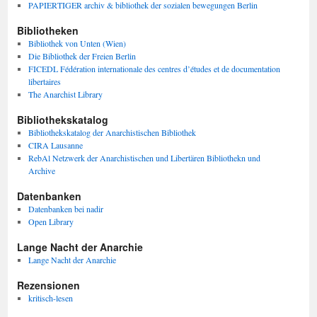
PAPIERTIGER archiv & bibliothek der sozialen bewegungen Berlin
Bibliotheken
Bibliothek von Unten (Wien)
Die Bibliothek der Freien Berlin
FICEDL Fédération internationale des centres d’études et de documentation
libertaires
The Anarchist Library
Bibliothekskatalog
Bibliothekskatalog der Anarchistischen Bibliothek
CIRA Lausanne
RebAl Netzwerk der Anarchistischen und Libertären Bibliothekn und
Archive
Datenbanken
Datenbanken bei nadir
Open Library
Lange Nacht der Anarchie
Lange Nacht der Anarchie
Rezensionen
kritisch-lesen