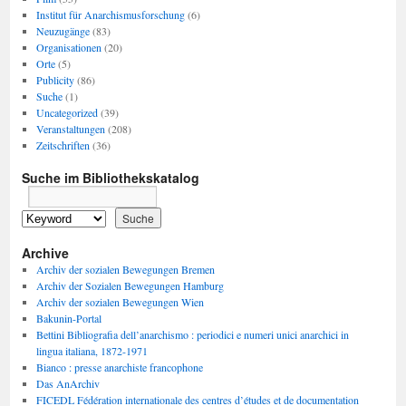
Institut für Anarchismusforschung
(6)
Neuzugänge
(83)
Organisationen
(20)
Orte
(5)
Publicity
(86)
Suche
(1)
Uncategorized
(39)
Veranstaltungen
(208)
Zeitschriften
(36)
Suche im Bibliothekskatalog
Archive
Archiv der sozialen Bewegungen Bremen
Archiv der Sozialen Bewegungen Hamburg
Archiv der sozialen Bewegungen Wien
Bakunin-Portal
Bettini Bibliografia dell’anarchismo : periodici e numeri unici anarchici in
lingua italiana, 1872-1971
Bianco : presse anarchiste francophone
Das AnArchiv
FICEDL Fédération internationale des centres d’études et de documentation