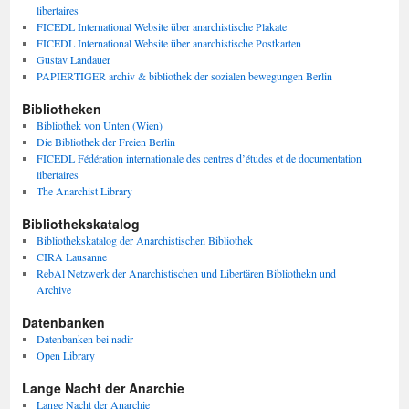
libertaires
FICEDL International Website über anarchistische Plakate
FICEDL International Website über anarchistische Postkarten
Gustav Landauer
PAPIERTIGER archiv & bibliothek der sozialen bewegungen Berlin
Bibliotheken
Bibliothek von Unten (Wien)
Die Bibliothek der Freien Berlin
FICEDL Fédération internationale des centres d’études et de documentation
libertaires
The Anarchist Library
Bibliothekskatalog
Bibliothekskatalog der Anarchistischen Bibliothek
CIRA Lausanne
RebAl Netzwerk der Anarchistischen und Libertären Bibliothekn und
Archive
Datenbanken
Datenbanken bei nadir
Open Library
Lange Nacht der Anarchie
Lange Nacht der Anarchie