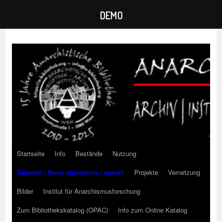
DEMO
Zum
Inhalt
springen
Startseite
Info
Bestände
Nutzung
Gesucht / Nous cherchons / search
Projekte
Vernetzung
Bilder
Institut für Anarchismusforschung
Zum Bibliothekskatalog (OPAC)
Info zum Online Katalog