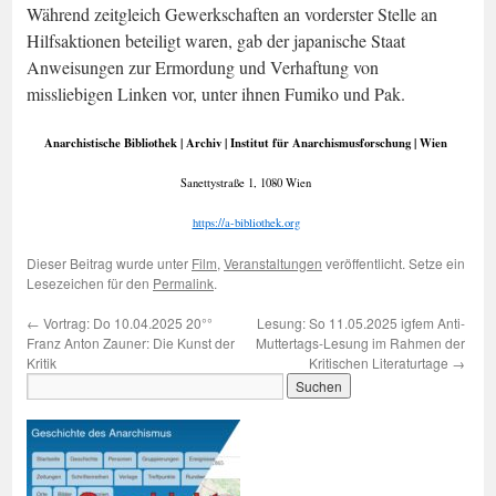
Während zeitgleich Gewerkschaften an vorderster Stelle an
Hilfsaktionen beteiligt waren, gab der japanische Staat
Anweisungen zur Ermordung und Verhaftung von
missliebigen Linken vor, unter ihnen Fumiko und Pak.
Anarchistische Bibliothek | Archiv | Institut für Anarchismusforschung | Wien
Sanettystraße 1, 1080 Wien
https://a-bibliothek.org
Dieser Beitrag wurde unter
Film
,
Veranstaltungen
veröffentlicht. Setze ein
Lesezeichen für den
Permalink
.
←
Vortrag: Do 10.04.2025 20°°
Lesung: So 11.05.2025 igfem Anti-
Franz Anton Zauner: Die Kunst der
Muttertags-Lesung im Rahmen der
Kritik
Kritischen Literaturtage
→