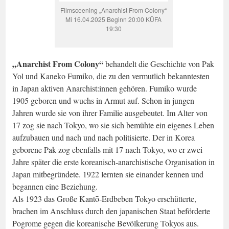
Filmsceening „Anarchist From Colony“
Mi 16.04.2025 Beginn 20:00 KÜFA
19:30
„Anarchist From Colony“
behandelt die Geschichte von Pak
Yol und Kaneko Fumiko, die zu den vermutlich bekanntesten
in Japan aktiven Anarchist:innen gehören. Fumiko wurde
1905 geboren und wuchs in Armut auf. Schon in jungen
Jahren wurde sie von ihrer Familie ausgebeutet. Im Alter von
17 zog sie nach Tokyo, wo sie sich bemühte ein eigenes Leben
aufzubauen und nach und nach politisierte. Der in Korea
geborene Pak zog ebenfalls mit 17 nach Tokyo, wo er zwei
Jahre später die erste koreanisch-anarchistische Organisation in
Japan mitbegründete. 1922 lernten sie einander kennen und
begannen eine Beziehung.
Als 1923 das Große Kantō-Erdbeben Tokyo erschütterte,
brachen im Anschluss durch den japanischen Staat beförderte
Pogrome gegen die koreanische Bevölkerung Tokyos aus.