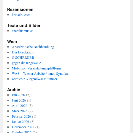
Rezensionen
kritisch-lesen
Texte und Bilder
anarchismus.at
Wien
Anarchistische Buchhandlung
Der Druckraum
G'SCHRRUBB
gegen die langeweile
Mobilizon Veranstaltungsplattform
WAS – Wiener Arbeiter*innen Syndikat
zeitdiebin » irgendwas ist immer…
Archiv
Juli 2026
(2)
Juni 2026
(1)
April 2026
(5)
März 2026
(2)
Februar 2026
(1)
Januar 2026
(3)
Dezember 2025
(1)
Oktober 2025
(5)