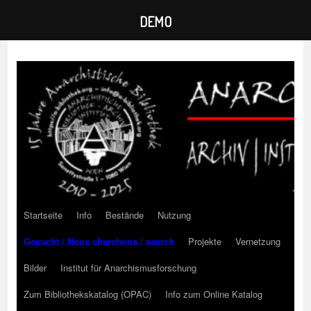
DEMO
Zum
Inhalt
springen
Startseite
Info
Bestände
Nutzung
Gesucht / Nous cherchons / search
Projekte
Vernetzung
Bilder
Institut für Anarchismusforschung
Zum Bibliothekskatalog (OPAC)
Info zum Online Katalog