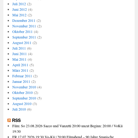
Juli 2012
(2)
Juni 2012
(4)
Mai 2012
(2)
Dezember 2011
(2)
November 2011
(2)
Oktober 2011
(4)
September 2011
(2)
August 2011
(2)
Juli 2011
(6)
Juni 2011
(4)
Mai 2011
(4)
April 2011
(5)
März 2011
(2)
Februar 2011
(2)
Januar 2011
(2)
November 2010
(4)
Oktober 2010
(2)
September 2010
(5)
August 2010
(3)
Juli 2010
(6)
RSS
Film: So 23.08.2026 Sacco und Vanzetti 20:00 uncut Beginn: 20:00 / VoKü
19:30
FR 17.07.2026 19:30 Vo-Kü | 20:00 Filmabend – 90 Jahre Spanische