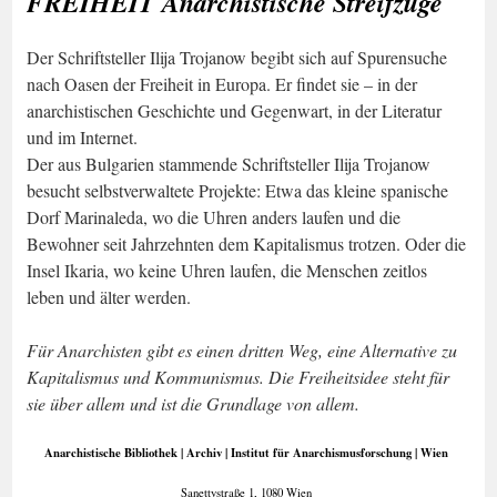
FREIHEIT Anarchistische Streifzüge
Der Schriftsteller Ilija Trojanow begibt sich auf Spurensuche
nach Oasen der Freiheit in Europa. Er findet sie – in der
anarchistischen Geschichte und Gegenwart, in der Literatur
und im Internet.
Der aus Bulgarien stammende Schriftsteller Ilija Trojanow
besucht selbstverwaltete Projekte: Etwa das kleine spanische
Dorf Marinaleda, wo die Uhren anders laufen und die
Bewohner seit Jahrzehnten dem Kapitalismus trotzen. Oder die
Insel Ikaria, wo keine Uhren laufen, die Menschen zeitlos
leben und älter werden.
Für Anarchisten gibt es einen dritten Weg, eine Alternative zu
Kapitalismus und Kommunismus. Die Freiheitsidee steht für
sie über allem und ist die Grundlage von allem.
Anarchistische Bibliothek | Archiv | Institut für Anarchismusforschung | Wien
Sanettystraße 1, 1080 Wien