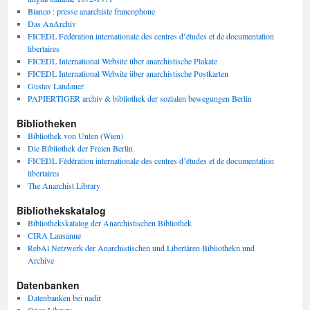
Bianco : presse anarchiste francophone
Das AnArchiv
FICEDL Fédération internationale des centres d’études et de documentation
libertaires
FICEDL International Website über anarchistische Plakate
FICEDL International Website über anarchistische Postkarten
Gustav Landauer
PAPIERTIGER archiv & bibliothek der sozialen bewegungen Berlin
Bibliotheken
Bibliothek von Unten (Wien)
Die Bibliothek der Freien Berlin
FICEDL Fédération internationale des centres d’études et de documentation
libertaires
The Anarchist Library
Bibliothekskatalog
Bibliothekskatalog der Anarchistischen Bibliothek
CIRA Lausanne
RebAl Netzwerk der Anarchistischen und Libertären Bibliothekn und
Archive
Datenbanken
Datenbanken bei nadir