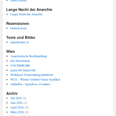
Open Library
Lange Nacht der Anarchie
Lange Nacht der Anarchie
Rezensionen
kritisch-lesen
Texte und Bilder
anarchismus.at
Wien
Anarchistische Buchhandlung
Der Druckraum
G'SCHRRUBB
gegen die langeweile
Mobilizon Veranstaltungsplattform
WAS – Wiener Arbeiter*innen Syndikat
zeitdiebin » irgendwas ist immer…
Archiv
Juli 2026
(2)
Juni 2026
(1)
April 2026
(5)
März 2026
(2)