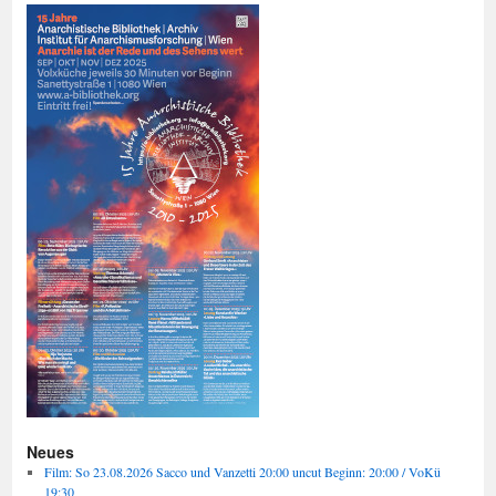
Neues
Film: So 23.08.2026 Sacco und Vanzetti 20:00 uncut Beginn: 20:00 / VoKü
19:30