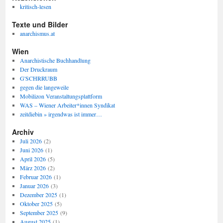
kritisch-lesen
Texte und Bilder
anarchismus.at
Wien
Anarchistische Buchhandlung
Der Druckraum
G'SCHRRUBB
gegen die langeweile
Mobilizon Veranstaltungsplattform
WAS – Wiener Arbeiter*innen Syndikat
zeitdiebin » irgendwas ist immer…
Archiv
Juli 2026
(2)
Juni 2026
(1)
April 2026
(5)
März 2026
(2)
Februar 2026
(1)
Januar 2026
(3)
Dezember 2025
(1)
Oktober 2025
(5)
September 2025
(9)
August 2025
(1)