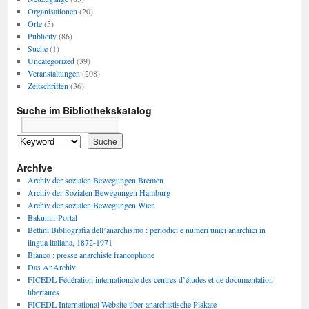
Organisationen
(20)
Orte
(5)
Publicity
(86)
Suche
(1)
Uncategorized
(39)
Veranstaltungen
(208)
Zeitschriften
(36)
Suche im Bibliothekskatalog
Archive
Archiv der sozialen Bewegungen Bremen
Archiv der Sozialen Bewegungen Hamburg
Archiv der sozialen Bewegungen Wien
Bakunin-Portal
Bettini Bibliografia dell’anarchismo : periodici e numeri unici anarchici in
lingua italiana, 1872-1971
Bianco : presse anarchiste francophone
Das AnArchiv
FICEDL Fédération internationale des centres d’études et de documentation
libertaires
FICEDL International Website über anarchistische Plakate