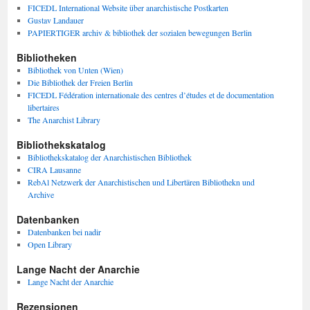
FICEDL International Website über anarchistische Postkarten
Gustav Landauer
PAPIERTIGER archiv & bibliothek der sozialen bewegungen Berlin
Bibliotheken
Bibliothek von Unten (Wien)
Die Bibliothek der Freien Berlin
FICEDL Fédération internationale des centres d’études et de documentation
libertaires
The Anarchist Library
Bibliothekskatalog
Bibliothekskatalog der Anarchistischen Bibliothek
CIRA Lausanne
RebAl Netzwerk der Anarchistischen und Libertären Bibliothekn und
Archive
Datenbanken
Datenbanken bei nadir
Open Library
Lange Nacht der Anarchie
Lange Nacht der Anarchie
Rezensionen