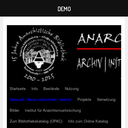
DEMO
Zum
Inhalt
springen
Startseite
Info
Bestände
Nutzung
Gesucht / Nous cherchons / search
Projekte
Vernetzung
Bilder
Institut für Anarchismusforschung
Zum Bibliothekskatalog (OPAC)
Info zum Online Katalog