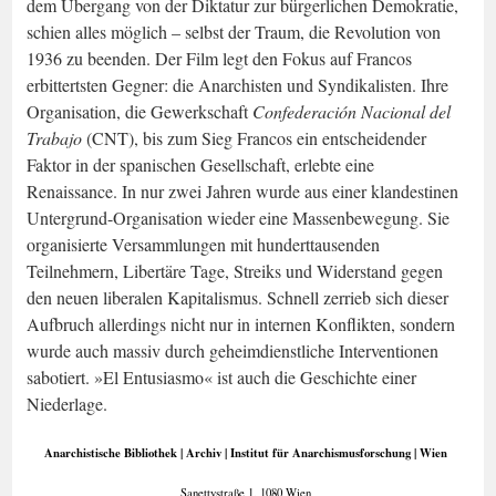
dem Übergang von der Diktatur zur bürgerlichen Demokratie,
schien alles möglich – selbst der Traum, die Revolution von
1936 zu beenden. Der Film legt den Fokus auf Francos
erbittertsten Gegner: die Anarchisten und Syndikalisten. Ihre
Organisation, die Gewerkschaft
Confederación Nacional del
Trabajo
(CNT), bis zum Sieg Francos ein entscheidender
Faktor in der spanischen Gesellschaft, erlebte eine
Renaissance. In nur zwei Jahren wurde aus einer klandestinen
Untergrund-Organisation wieder eine Massenbewegung. Sie
organisierte Versammlungen mit hunderttausenden
Teilnehmern, Libertäre Tage, Streiks und Widerstand gegen
den neuen liberalen Kapitalismus. Schnell zerrieb sich dieser
Aufbruch allerdings nicht nur in internen Konflikten, sondern
wurde auch massiv durch geheimdienstliche Interventionen
sabotiert. »El Entusiasmo« ist auch die Geschichte einer
Niederlage.
Anarchistische Bibliothek | Archiv | Institut für Anarchismusforschung | Wien
Sanettystraße 1, 1080 Wien