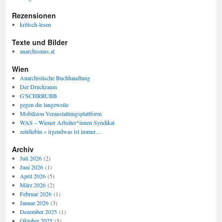
Rezensionen
kritisch-lesen
Texte und Bilder
anarchismus.at
Wien
Anarchistische Buchhandlung
Der Druckraum
G'SCHRRUBB
gegen die langeweile
Mobilizon Veranstaltungsplattform
WAS – Wiener Arbeiter*innen Syndikat
zeitdiebin » irgendwas ist immer…
Archiv
Juli 2026
(2)
Juni 2026
(1)
April 2026
(5)
März 2026
(2)
Februar 2026
(1)
Januar 2026
(3)
Dezember 2025
(1)
Oktober 2025
(5)