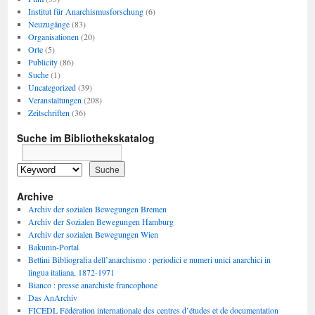
Institut für Anarchismusforschung
(6)
Neuzugänge
(83)
Organisationen
(20)
Orte
(5)
Publicity
(86)
Suche
(1)
Uncategorized
(39)
Veranstaltungen
(208)
Zeitschriften
(36)
Suche im Bibliothekskatalog
Archive
Archiv der sozialen Bewegungen Bremen
Archiv der Sozialen Bewegungen Hamburg
Archiv der sozialen Bewegungen Wien
Bakunin-Portal
Bettini Bibliografia dell’anarchismo : periodici e numeri unici anarchici in
lingua italiana, 1872-1971
Bianco : presse anarchiste francophone
Das AnArchiv
FICEDL Fédération internationale des centres d’études et de documentation