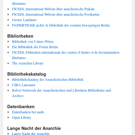
libertaires
FICEDL International Website über anarchistische Plakate
FICEDL International Website über anarchistische Postkarten
Gustav Landauer
PAPIERTIGER archiv & bibliothek der sozialen bewegungen Berlin
Bibliotheken
Bibliothek von Unten (Wien)
Die Bibliothek der Freien Berlin
FICEDL Fédération internationale des centres d’études et de documentation
libertaires
The Anarchist Library
Bibliothekskatalog
Bibliothekskatalog der Anarchistischen Bibliothek
CIRA Lausanne
RebAl Netzwerk der Anarchistischen und Libertären Bibliothekn und
Archive
Datenbanken
Datenbanken bei nadir
Open Library
Lange Nacht der Anarchie
Lange Nacht der Anarchie