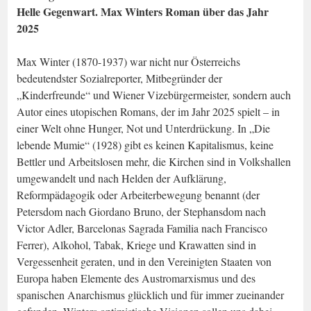
Helle Gegenwart. Max Winters Roman über das Jahr
2025
Max Winter (1870-1937) war nicht nur Österreichs
bedeutendster Sozialreporter, Mitbegründer der
„Kinderfreunde“ und Wiener Vizebürgermeister, sondern auch
Autor eines utopischen Romans, der im Jahr 2025 spielt – in
einer Welt ohne Hunger, Not und Unterdrückung. In „Die
lebende Mumie“ (1928) gibt es keinen Kapitalismus, keine
Bettler und Arbeitslosen mehr, die Kirchen sind in Volkshallen
umgewandelt und nach Helden der Aufklärung,
Reformpädagogik oder Arbeiterbewegung benannt (der
Petersdom nach Giordano Bruno, der Stephansdom nach
Victor Adler, Barcelonas Sagrada Familia nach Francisco
Ferrer), Alkohol, Tabak, Kriege und Krawatten sind in
Vergessenheit geraten, und in den Vereinigten Staaten von
Europa haben Elemente des Austromarxismus und des
spanischen Anarchismus glücklich und für immer zueinander