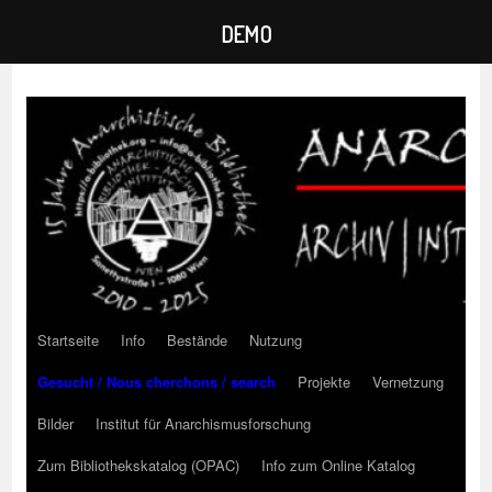
DEMO
Zum
Inhalt
springen
Startseite
Info
Bestände
Nutzung
Gesucht / Nous cherchons / search
Projekte
Vernetzung
Bilder
Institut für Anarchismusforschung
Zum Bibliothekskatalog (OPAC)
Info zum Online Katalog