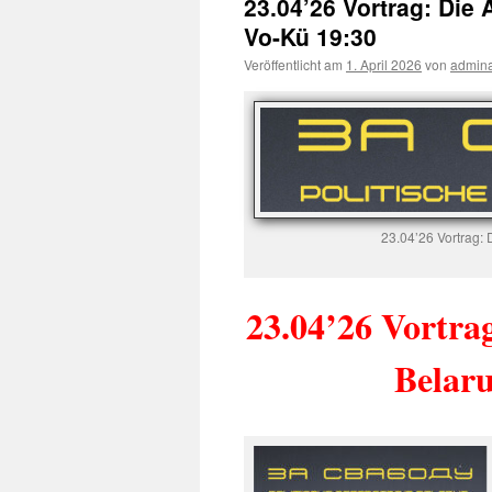
23.04’26 Vortrag: Die
Vo-Kü 19:30
Veröffentlicht am
1. April 2026
von
admin
23.04’26 Vortrag:
23.04’26 Vortra
Belaru