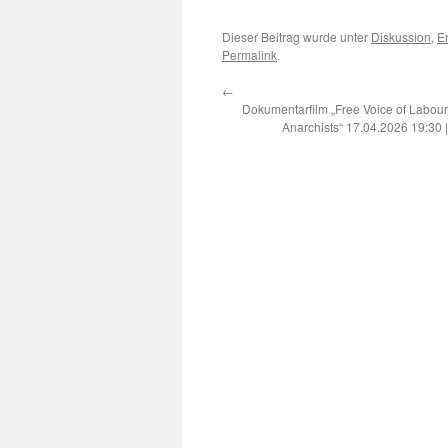
Dieser Beitrag wurde unter
Diskussion
,
E
Permalink
.
←
Dokumentarfilm „Free Voice of Labour
Anarchists“ 17.04.2026 19:30 