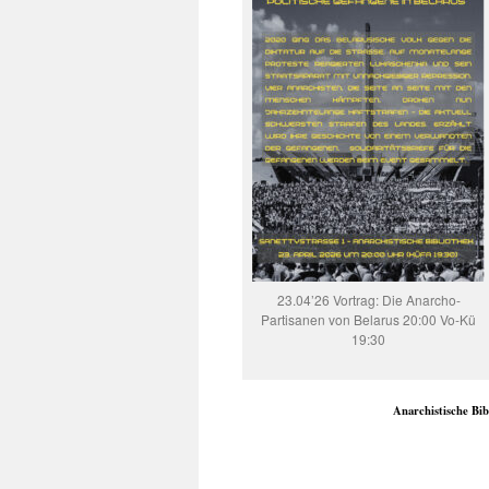
23.04’26 Vortrag: Die Anarcho-
Partisanen von Belarus 20:00 Vo-Kü
19:30
Anarchistische Bib