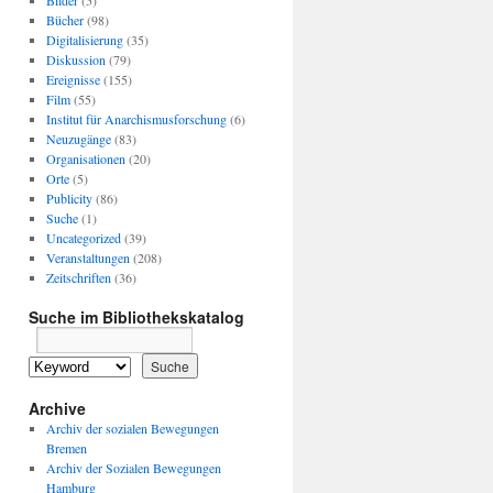
Bilder
(5)
Bücher
(98)
Digitalisierung
(35)
Diskussion
(79)
Ereignisse
(155)
Film
(55)
Institut für Anarchismusforschung
(6)
Neuzugänge
(83)
Organisationen
(20)
Orte
(5)
Publicity
(86)
Suche
(1)
Uncategorized
(39)
Veranstaltungen
(208)
Zeitschriften
(36)
Suche im Bibliothekskatalog
Archive
Archiv der sozialen Bewegungen
Bremen
Archiv der Sozialen Bewegungen
Hamburg