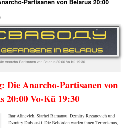
 Anarcho-Partisanen von Belarus 20:00
a
 Die Anarcho-Partisanen von Belarus 20:00 Vo-Kü 19:30
g: Die Anarcho-Partisanen von
s 20:00 Vo-Kü 19:30
Ihar Alinevich, Siarhei Ramanau, Dzmitry Rezanovich und
Dzmitry Dubouski. Die Behörden warfen ihnen Terrorismus,