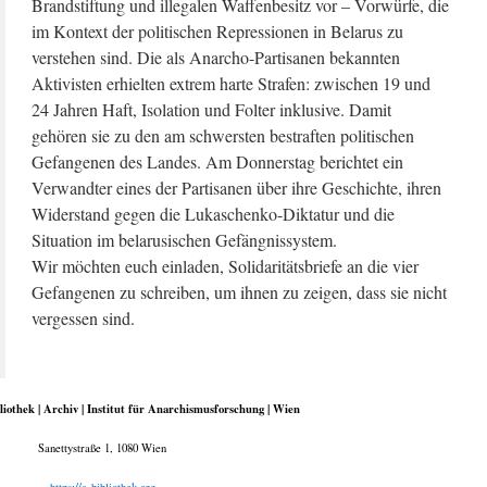
Brandstiftung und illegalen Waffenbesitz vor – Vorwürfe, die
im Kontext der politischen Repressionen in Belarus zu
verstehen sind. Die als Anarcho-Partisanen bekannten
Aktivisten erhielten extrem harte Strafen: zwischen 19 und
24 Jahren Haft, Isolation und Folter inklusive. Damit
gehören sie zu den am schwersten bestraften politischen
Gefangenen des Landes. Am Donnerstag berichtet ein
Verwandter eines der Partisanen über ihre Geschichte, ihren
Widerstand gegen die Lukaschenko-Diktatur und die
Situation im belarusischen Gefängnissystem.
Wir möchten euch einladen, Solidaritätsbriefe an die vier
Gefangenen zu schreiben, um ihnen zu zeigen, dass sie nicht
vergessen sind.
liothek | Archiv | Institut für Anarchismusforschung | Wien
Sanettystraße 1, 1080 Wien