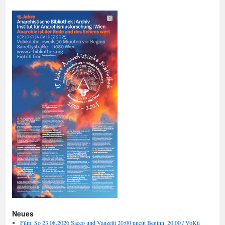
Neues
Film: So 23.08.2026 Sacco und Vanzetti 20:00 uncut Beginn: 20:00 / VoKü