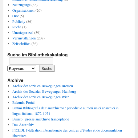
Neuzugänge
(83)
Organisationen
(20)
Orte
(5)
Publicity
(86)
Suche
(1)
Uncategorized
(39)
Veranstaltungen
(208)
Zeitschriften
(36)
Suche im Bibliothekskatalog
Archive
Archiv der sozialen Bewegungen Bremen
Archiv der Sozialen Bewegungen Hamburg
Archiv der sozialen Bewegungen Wien
Bakunin-Portal
Bettini Bibliografia dell’anarchismo : periodici e numeri unici anarchici in
lingua italiana, 1872-1971
Bianco : presse anarchiste francophone
Das AnArchiv
FICEDL Fédération internationale des centres d’études et de documentation
libertaires