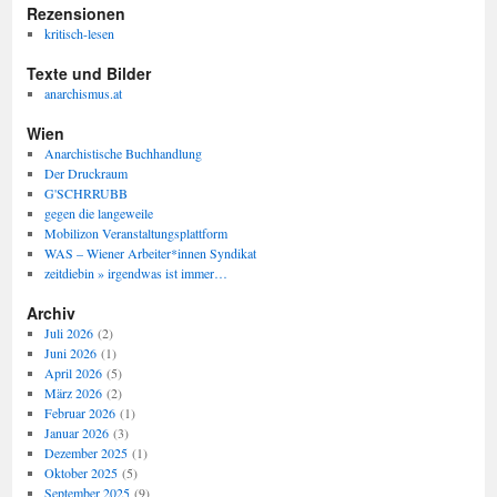
Rezensionen
kritisch-lesen
Texte und Bilder
anarchismus.at
Wien
Anarchistische Buchhandlung
Der Druckraum
G'SCHRRUBB
gegen die langeweile
Mobilizon Veranstaltungsplattform
WAS – Wiener Arbeiter*innen Syndikat
zeitdiebin » irgendwas ist immer…
Archiv
Juli 2026
(2)
Juni 2026
(1)
April 2026
(5)
März 2026
(2)
Februar 2026
(1)
Januar 2026
(3)
Dezember 2025
(1)
Oktober 2025
(5)
September 2025
(9)