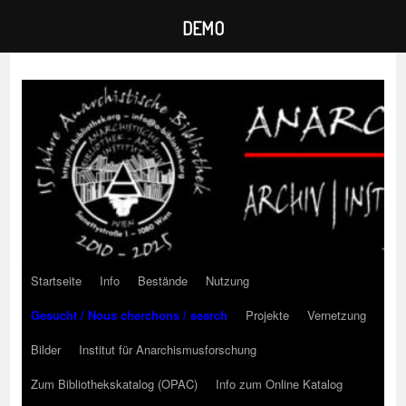
DEMO
Zum
Inhalt
springen
Startseite
Info
Bestände
Nutzung
Gesucht / Nous cherchons / search
Projekte
Vernetzung
Bilder
Institut für Anarchismusforschung
Zum Bibliothekskatalog (OPAC)
Info zum Online Katalog