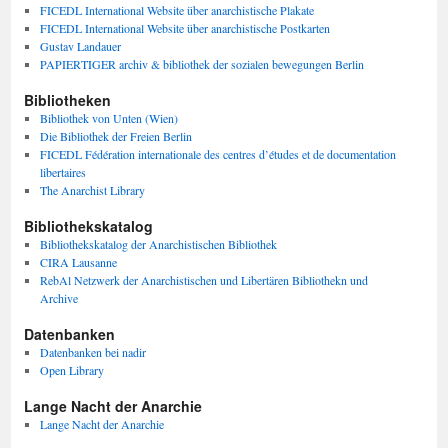
FICEDL International Website über anarchistische Plakate
FICEDL International Website über anarchistische Postkarten
Gustav Landauer
PAPIERTIGER archiv & bibliothek der sozialen bewegungen Berlin
Bibliotheken
Bibliothek von Unten (Wien)
Die Bibliothek der Freien Berlin
FICEDL Fédération internationale des centres d’études et de documentation
libertaires
The Anarchist Library
Bibliothekskatalog
Bibliothekskatalog der Anarchistischen Bibliothek
CIRA Lausanne
RebAl Netzwerk der Anarchistischen und Libertären Bibliothekn und
Archive
Datenbanken
Datenbanken bei nadir
Open Library
Lange Nacht der Anarchie
Lange Nacht der Anarchie