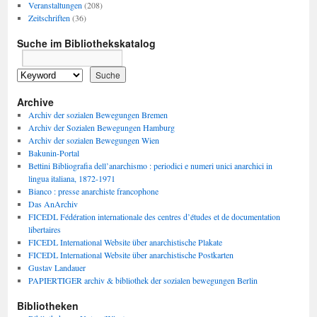
Veranstaltungen
(208)
Zeitschriften
(36)
Suche im Bibliothekskatalog
Archive
Archiv der sozialen Bewegungen Bremen
Archiv der Sozialen Bewegungen Hamburg
Archiv der sozialen Bewegungen Wien
Bakunin-Portal
Bettini Bibliografia dell’anarchismo : periodici e numeri unici anarchici in
lingua italiana, 1872-1971
Bianco : presse anarchiste francophone
Das AnArchiv
FICEDL Fédération internationale des centres d’études et de documentation
libertaires
FICEDL International Website über anarchistische Plakate
FICEDL International Website über anarchistische Postkarten
Gustav Landauer
PAPIERTIGER archiv & bibliothek der sozialen bewegungen Berlin
Bibliotheken