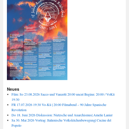
Neues
Film: So 23.08.2026 Sacco und Vanzetti 20:00 uncut Beginn: 20:00 / VoKü
19:30
FR 17.07.2026 19:30 Vo-Kü | 20:00 Filmabend – 90 Jahre Spanische
Revolution
Do 18. Juni 2026 Diskussion: Nietzsche und Anarchismus| Amelie Lanier
Sa 30. Mai 2026 Vortrag: Italienische Volksküchenbewegung| Cucine del
Popolo