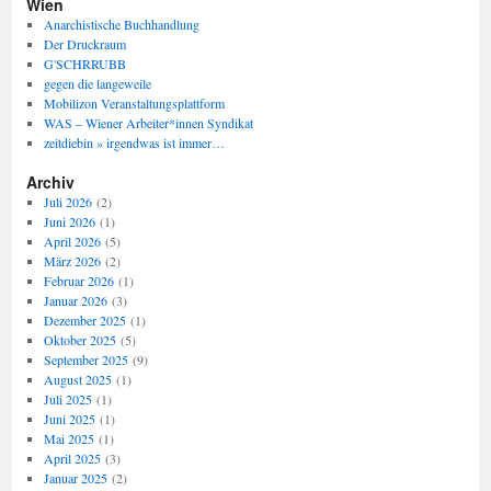
Wien
Anarchistische Buchhandlung
Der Druckraum
G'SCHRRUBB
gegen die langeweile
Mobilizon Veranstaltungsplattform
WAS – Wiener Arbeiter*innen Syndikat
zeitdiebin » irgendwas ist immer…
Archiv
Juli 2026
(2)
Juni 2026
(1)
April 2026
(5)
März 2026
(2)
Februar 2026
(1)
Januar 2026
(3)
Dezember 2025
(1)
Oktober 2025
(5)
September 2025
(9)
August 2025
(1)
Juli 2025
(1)
Juni 2025
(1)
Mai 2025
(1)
April 2025
(3)
Januar 2025
(2)