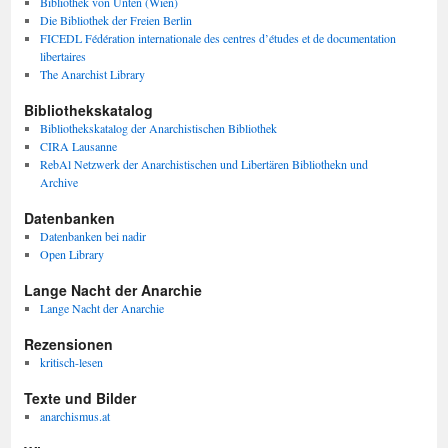
Bibliothek von Unten (Wien)
Die Bibliothek der Freien Berlin
FICEDL Fédération internationale des centres d’études et de documentation
libertaires
The Anarchist Library
Bibliothekskatalog
Bibliothekskatalog der Anarchistischen Bibliothek
CIRA Lausanne
RebAl Netzwerk der Anarchistischen und Libertären Bibliothekn und
Archive
Datenbanken
Datenbanken bei nadir
Open Library
Lange Nacht der Anarchie
Lange Nacht der Anarchie
Rezensionen
kritisch-lesen
Texte und Bilder
anarchismus.at