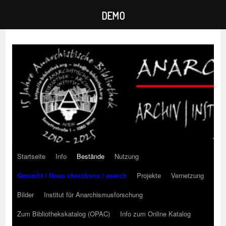
DEMO
Zum
Inhalt
springen
Startseite
Info
Bestände
Nutzung
Gesucht / Nous cherchons / search
Projekte
Vernetzung
Bilder
Institut für Anarchismusforschung
Zum Bibliothekskatalog (OPAC)
Info zum Online Katalog