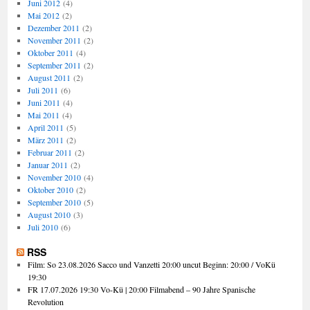
Juni 2012
(4)
Mai 2012
(2)
Dezember 2011
(2)
November 2011
(2)
Oktober 2011
(4)
September 2011
(2)
August 2011
(2)
Juli 2011
(6)
Juni 2011
(4)
Mai 2011
(4)
April 2011
(5)
März 2011
(2)
Februar 2011
(2)
Januar 2011
(2)
November 2010
(4)
Oktober 2010
(2)
September 2010
(5)
August 2010
(3)
Juli 2010
(6)
RSS
Film: So 23.08.2026 Sacco und Vanzetti 20:00 uncut Beginn: 20:00 / VoKü
19:30
FR 17.07.2026 19:30 Vo-Kü | 20:00 Filmabend – 90 Jahre Spanische
Revolution