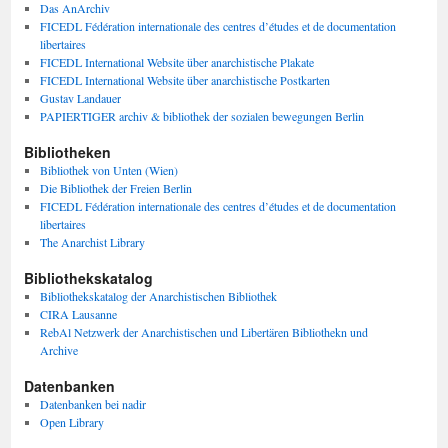
Das AnArchiv
FICEDL Fédération internationale des centres d’études et de documentation
libertaires
FICEDL International Website über anarchistische Plakate
FICEDL International Website über anarchistische Postkarten
Gustav Landauer
PAPIERTIGER archiv & bibliothek der sozialen bewegungen Berlin
Bibliotheken
Bibliothek von Unten (Wien)
Die Bibliothek der Freien Berlin
FICEDL Fédération internationale des centres d’études et de documentation
libertaires
The Anarchist Library
Bibliothekskatalog
Bibliothekskatalog der Anarchistischen Bibliothek
CIRA Lausanne
RebAl Netzwerk der Anarchistischen und Libertären Bibliothekn und
Archive
Datenbanken
Datenbanken bei nadir
Open Library