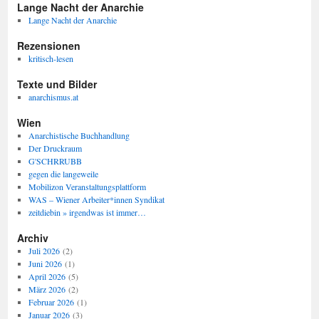
Lange Nacht der Anarchie
Lange Nacht der Anarchie
Rezensionen
kritisch-lesen
Texte und Bilder
anarchismus.at
Wien
Anarchistische Buchhandlung
Der Druckraum
G'SCHRRUBB
gegen die langeweile
Mobilizon Veranstaltungsplattform
WAS – Wiener Arbeiter*innen Syndikat
zeitdiebin » irgendwas ist immer…
Archiv
Juli 2026
(2)
Juni 2026
(1)
April 2026
(5)
März 2026
(2)
Februar 2026
(1)
Januar 2026
(3)