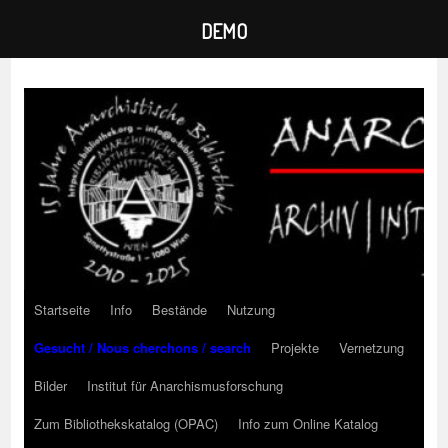
DEMO
Zum
Inhalt
springen
Startseite
Info
Bestände
Nutzung
Gesucht / Nous cherchons / search
Projekte
Vernetzung
Bilder
Institut für Anarchismusforschung
Zum Bibliothekskatalog (OPAC)
Info zum Online Katalog