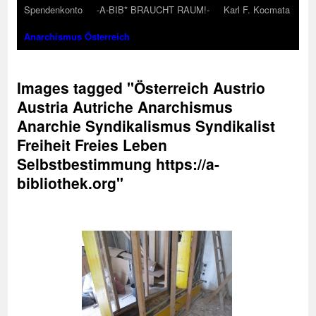
Spendenkonto
-A-BIB* BRAUCHT RAUM!-
Karl F. Kocmata
Anarchismus Österreich
Images tagged "Österreich Austrio
Austria Autriche Anarchismus
Anarchie Syndikalismus Syndikalist
Freiheit Freies Leben
Selbstbestimmung https://a-
bibliothek.org"